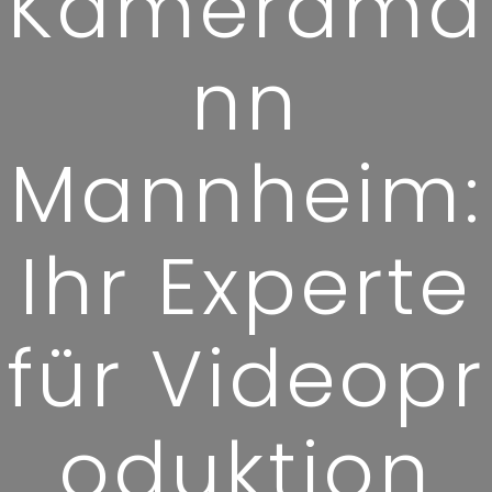
Kamerama
nn
Mannheim:
Ihr Experte
für Videopr
oduktion