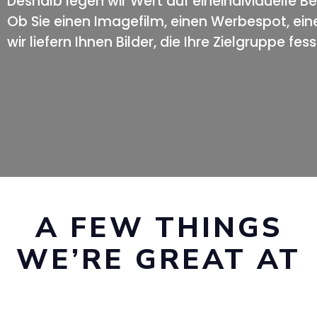
Deshalb legen wir Wert auf eineindividuelle Be
Ob Sie einen Imagefilm, einen Werbespot, ein
wir liefern Ihnen Bilder, die Ihre Zielgruppe fess
A FEW THINGS
WE’RE GREAT AT